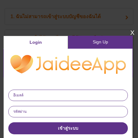
1. ฉันไม่สามารถเข้าสู่ระบบบัญชีของฉันได้
X
2. ฉันจะแน่ใจได้อย่างไรว่าจะได้รับการคืนเงิน?
Sign Up
Login
3. อะไรคือคุกกี้และคุกกี้ทำงานอย่างไร ?
4. ฉันกำลังประสบปัญหาเกี่ยวกับเว็บไซต์ของผู้
ประกอบการของตนเอง ฉันจะทำอะไรได้บ้าง ?
5. ฉันจะดาวน์โหลดเว็บเบราเซอร์อื่นได้อย่างไร?
เข้าสู่ระบบ
6. ฉันซื้อสินค้า ก่อนการตรวจสอบที่อยู่อีเมลของฉัน
ฉันยังคงได้รับเงินคืนหรือไม่?