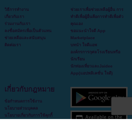
วิธีการทำงาน
ช่วยเราเพื่อช่วยเหลือผู้อื่น การ
เกี่ยวกับเรา
ทำดีเพื่อผู้อื่นคือการทำดีเพื่อตัว
ร่วมงานกับเรา
คุณเอง
ลงชื่อสมัครเพื่อเป็นตัวแทน
ขอแนะนำใจดี App
ช่วยเหลือและสนับสนุน
Marketplace
ติดต่อเรา
บทนำ ใจดีแอพ
องค์กรการกุศลโรงเรียนหรือ
นักเรียน
นักท่องเที่ยวและJaidee
App(แอปพลิเคชั่น ใจดี)
เกี่ยวกับกฎหมาย
ข้อกำหนดการใช้งาน
นโยบายส่วนบุคคล
นโยบายเกี่ยวกับการใช้คุกกี้
ข้อตกลงใบอนุญาตผู้ใช้ปลาย
ทาง