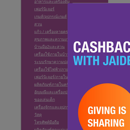
อาหารและเครื่องดื่ม
เฟอร์นิเจอร์
เกมส์/อุปกรณ์เกมส์
สวน
แก้ว / เครื่องลายคราม
สุขภาพและความงาม
บ้านมือ2และสวน
เครื่องใช้ภายในบ้าน
ระบบรักษาความปลอดภัยบ้าน
เครื่องใช้ไฟฟ้า/ภายในครัวเรือน
เฟอร์นิเจอร์/ภายในครัวเรือน
ผลิตภัณฑ์ภายในครัวเรือน
อัญมณีและเครื่องประดับแฟชั่น
ของเล่นเด็ก
เครื่องจักรและอุปกรณ์
วัสดุ
โทรศัพท์มือถือ
ผลิตภัณฑ์คุณแม่และเด็ก