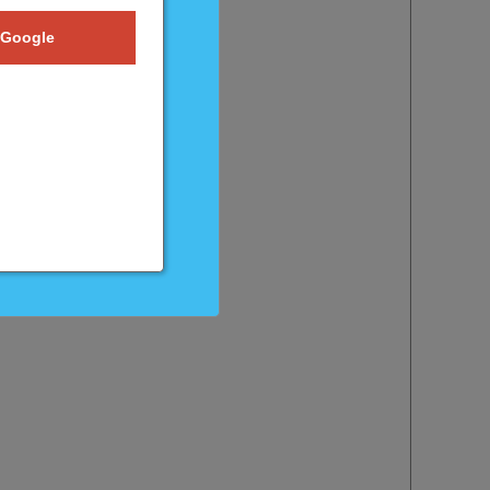
 Google