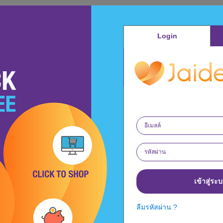
Login
เข้าสู่ระ
ลืมรหัสผ่าน ?