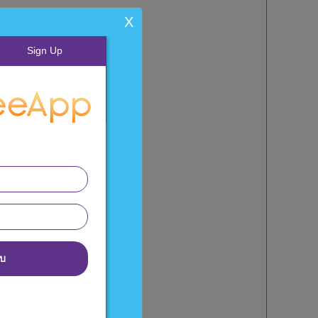
X
Sign Up
บบ