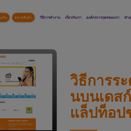
งถิ่น
ตลาดสินค้า
วิธีการทำงาน
เกี่ยวกับเรา
องค์กรการกุศลของเรา
ทำอ
วิธีการระ
นบนเดสก์
แล็ปท็อป