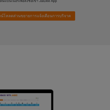
ษณ์แบนเนอร์เพื่อลงชื่อเข้า JaiDee App
น์โหลดส่วนขยายการแจ้งเตือนการบริจาค