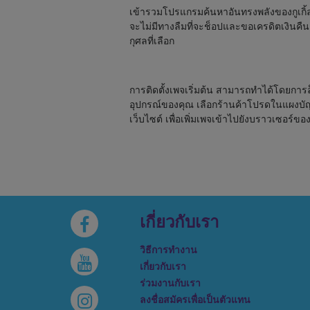
เข้ารวมโปรแกรมค้นหาอันทรงพลังของกูเกิ
จะไม่มีทางลืมที่จะช็อปและขอเครดิตเงินคืน
กุศลที่เลือก
การติดตั้งเพจเริ่มต้น สามารถทำได้โดยการล
อุปกรณ์ของคุณ เลือกร้านค้าโปรดในแผงบัญช
เว็บไซต์ เพื่อเพิ่มเพจเข้าไปยังบราวเซอร์ขอ
เกี่ยวกับเรา
วิธีการทำงาน
เกี่ยวกับเรา
ร่วมงานกับเรา
ลงชื่อสมัครเพื่อเป็นตัวแทน