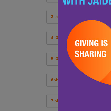
3. อะไรคือ คุกกี้และคุกกี้ทำงานอย่
4. ฉันจะล้างคุกกี้ได้อย่างไร?
5. ฉันจะเปิดใช้งานคุกกี้ในเบราเซอร
6.ทำไมจึงไม่ปรากฎการคืนเงินในบ
7. ทำไมเงินคืนของฉันถึงเป็น 0.00