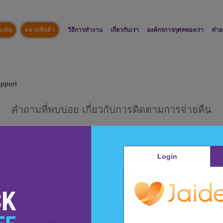
งถิ่น
ตลาดสินค้า
วิธีการทำงาน
เกี่ยวกับเรา
องค์กรการกุศลของเรา
ทำอ
pport
คำถามที่พบบ่อย เกี่ยวกับการติดตามการจ่ายคืน
Login
ซื้อขายของฉัน ?
8. ทำไมยอดรายการสั่งซื้อสิ
้รับการคืนเงิน ?
10. เหตุใดจึง ไม่มีการติดต
?