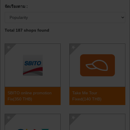
จัดเรียงตาม :
Total 187 shops found
SBITO online promotion
Take Me Tour
Fix(350 THB)
Fixed(140 THB)