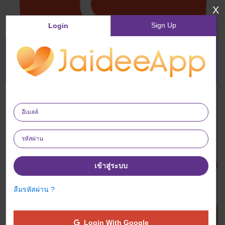
X
Sign Up
Login
เข้าสู่ระบบ
ลืมรหัสผ่าน ?
ซื้อสินค้าทันที
Login With Google