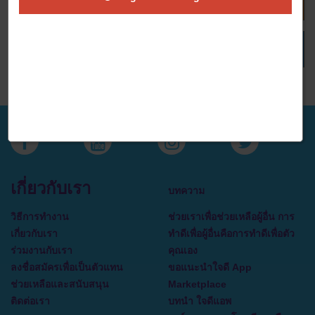
เพิ่มรายการโปรด
ไม่มีคำอธิบาย
เกี่ยวกับเรา
บทความ
วิธีการทำงาน
ช่วยเราเพื่อช่วยเหลือผู้อื่น การ
เกี่ยวกับเรา
ทำดีเพื่อผู้อื่นคือการทำดีเพื่อตัว
ร่วมงานกับเรา
คุณเอง
ลงชื่อสมัครเพื่อเป็นตัวแทน
ขอแนะนำใจดี App
ช่วยเหลือและสนับสนุน
Marketplace
ติดต่อเรา
บทนำ ใจดีแอพ