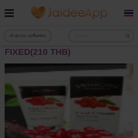
เข้าสู่ระบบ / ลงชื่อสมัคร
FIXED(210 THB)