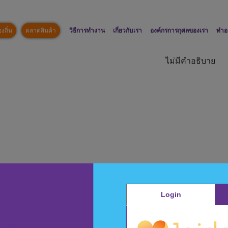
งถิ่น
ตลาดสินค้า
วิธีการทำงาน
เกี่ยวกับเรา
องค์กรการกุศลของเรา
ทำอ
ไม่มีคำอธิบาย
Login