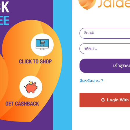
เข้าสู่ระ
ลืมรหัสผ่าน ?
Login With