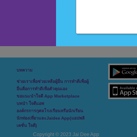
บทความ
ช่วยเราเพื่อช่วยเหลือผู้อื่น การทำดีเพื่อผู้
อื่นคือการทำดีเพื่อตัวคุณเอง
ขอแนะนำใจดี App Marketplace
บทนำ ใจดีแอพ
องค์กรการกุศลโรงเรียนหรือนักเรียน
นักท่องเที่ยวและJaidee App(แอปพลิ
เคชั่น ใจดี)
Copyright © 2023 Jai Dee App