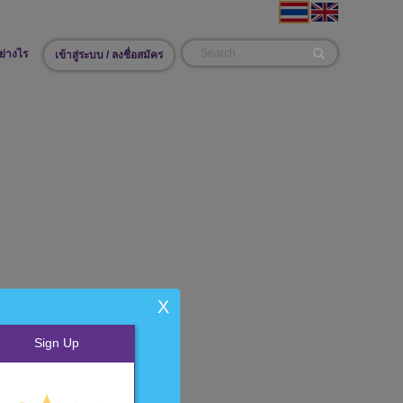
ย่างไร
เข้าสู่ระบบ / ลงชื่อสมัคร
X
Sign Up