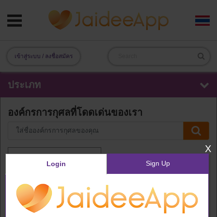
เข้าสู่ระบบ / ลงชื่อสมัคร
ประเภท
องค์กรการกุศลที่โดดเด่นของเรา
X
Sign Up
Login