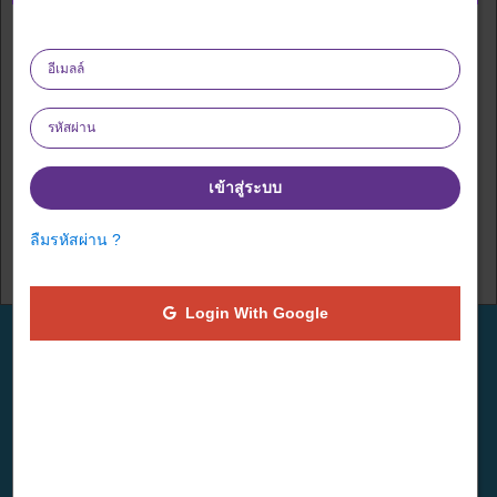
มูลนิธิคุณพ่อเรย์
รายละเอียดองค์กรการกุศล
เข้าสู่ระบบ
ลืมรหัสผ่าน ?
Login With Google
เกี่ยวกับเรา
บทความ
วิธีการทำงาน
ช่วยเราเพื่อช่วยเหลือผู้อื่น การ